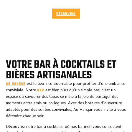
LES ÉVÉNEMENTS
DÉCOUVRIR
VOTRE BAR À COCKTAILS ET
BIÈRES ARTISANALES
est le lieu incontournable pour profiter d’une ambiance
AU HANGAR
conviviale. Notre
est bien plus qu’un simple bar; c’est un
BAR
espace où savourer des tapas se mêle à la joie de partager des
moments entre amis ou collègues. Avec des horaires d’ouverture
adaptés pour des soirées conviviales, Au Hangar vous invite à vous
détendre chaque soir.
Découvrez notre bar à cocktails, où nos barmen vous concoctent