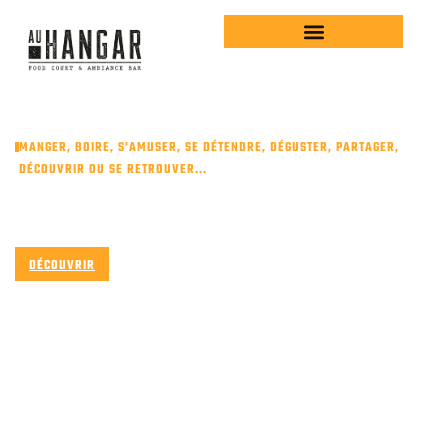
CONTENU
PRINCIPAL
MANGER, BOIRE, S'AMUSER, SE DÉTENDRE, DÉGUSTER, PARTAGER,
DÉCOUVRIR OU SE RETROUVER...
TAPAS / CAP-FERRET
DÉCOUVRIR
NOUS CONTACTER