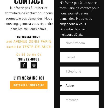
CONTACT
N'hésitez pas à utiliser ce
N’hésitez pas à utiliser ce
formulaire de contact pour
formulaire de contact pour nous
nous soumettre vos
soumettre vos demandes. Nous
demandes. Nous nous
nous engageons à vous répondre
engageons à vous
dans les meilleurs délais.
répondre dans les
meilleurs délais.
INFORMATIONS
340 AVENUE DENIS PAPIN
33260 LA TESTE-DE-BUCH
09 88 09 04 04
SUIVEZ-NOUS
L’ITINÉRAIRE ICI
OBTENIR L’ITINÉRAIRE