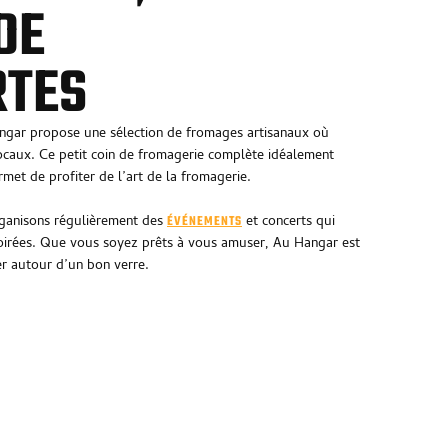
 DE
RTES
angar propose une sélection de fromages artisanaux où
ocaux. Ce petit coin de fromagerie complète idéalement
rmet de profiter de l’art de la fromagerie.
rganisons régulièrement des
et concerts qui
ÉVÉNEMENTS
soirées. Que vous soyez prêts à vous amuser, Au Hangar est
er autour d’un bon verre.