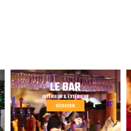
LE BAR
INTÉRIEUR & EXTÉRIEUR
DÉCOUVRIR