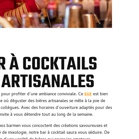
R À COCKTAILS
S ARTISANALES
e pour profiter d’une ambiance conviviale. Ce
est bien
BAR
e où déguster des bières artisanales se mêle à la joie de
collègues. Avec des horaires d’ouverture adaptés pour des
invite à vous détendre tout au long de la semaine.
 nos barmen vous concoctent des créations savoureuses et
 de mixologie, notre bar à cocktail saura vous séduire. De