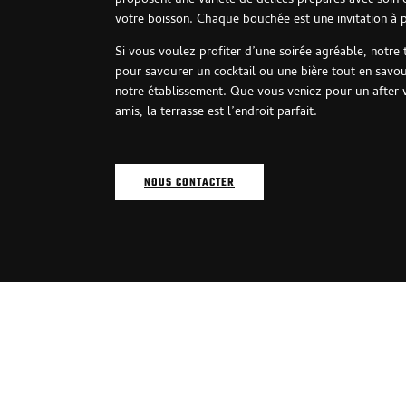
proposent une variété de délices préparés avec soin 
votre boisson. Chaque bouchée est une invitation à p
Si vous voulez profiter d’une soirée agréable, notre 
pour savourer un cocktail ou une bière tout en sav
notre établissement. Que vous veniez pour un after 
amis, la terrasse est l’endroit parfait.
NOUS CONTACTER