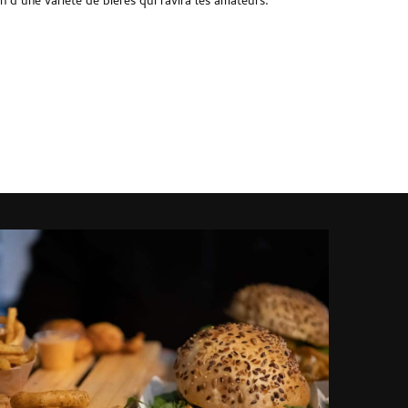
on d’une variété de bières qui ravira les amateurs.