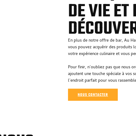
DE VIE ET
DÉCOUVE
En plus de notre offre de bar, Au H
vous pouvez acquérir des produits l
votre expérience culinaire et vous pe
Pour finir, n’oubliez pas que nous o
ajoutent une touche spéciale à vos 
l’endroit parfait pour vous rassembl
NOUS CONTACTER