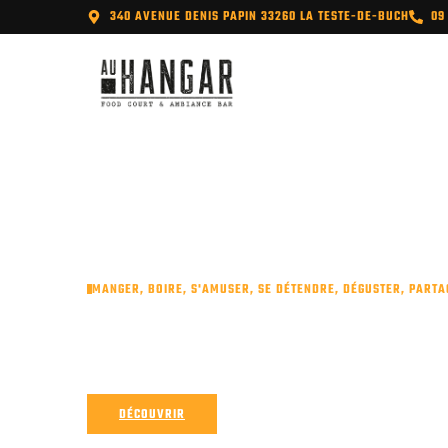
CONTENU
PRINCIPAL
340 AVENUE DENIS PAPIN 33260 LA TESTE-DE-BUCH
09
MANGER, BOIRE, S'AMUSER, SE DÉTENDRE, DÉGUSTER, PARTA
BAR 
DÉCOUVRIR
NOUS CONTACTER