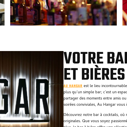
VOTRE BA
ET BIÈRE
est le lieu incontournabl
AU HANGAR
plus qu’un simple bar; c’est un espac
partager des moments entre amis ou 
soirées conviviales, Au Hangar vous 
Découvrez notre bar à cocktails, où
originales. Que vous soyez passionné